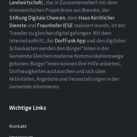
Landwirtschaft
), das in Zusammenarbeit mit dem
ehrenamtlichen Projektkreis aus Bremke, der
Stiftung Digitale Chancen
, dem
Haus Kirchlicher
Dienste
und
Fraunhofer IESE
realisiert wurde, ist der
Transfer zu gleichen.digital gelungen. Mit dem
Internetauftritt, der
DorfFunk App
und den digitalen
Schaukästen werden den Bürger*innen in der
Gemeinde Gleichen moderne Kommunikationswege
geboten. Bürger*innen können ihre Hilfe anbieten,
Dorfneuigkeiten austauschen und sich über
Aktivitäten, Angebote und Veranstaltungen in der
Gemeinde informieren.
Wichtige Links
Kontakt
Impressum