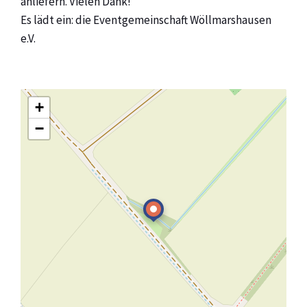
anliefern. Vielen Dank!
Es lädt ein: die Eventgemeinschaft Wöllmarshausen
e.V.
+
−