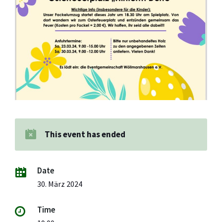
This event has ended
Date
30. März 2024
Time