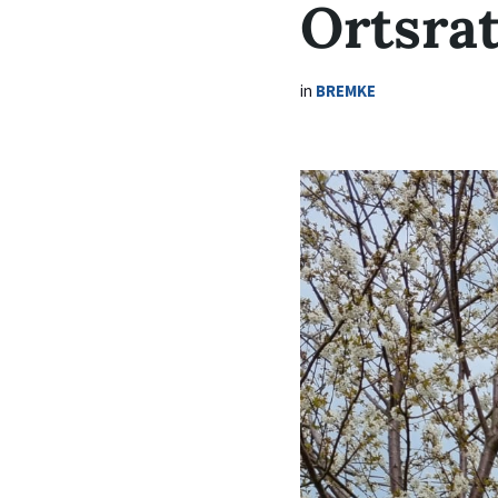
Ortsra
in
BREMKE