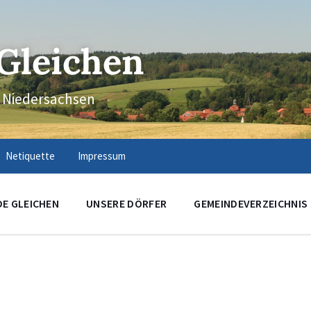
Gleichen
n Niedersachsen
Netiquette
Impressum
DE GLEICHEN
UNSERE DÖRFER
GEMEINDEVERZEICHNIS