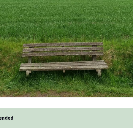
 ended