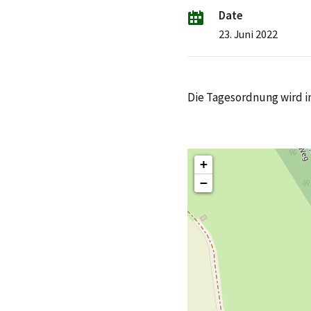
Date
23. Juni 2022
Die Tagesordnung wird i
+
−