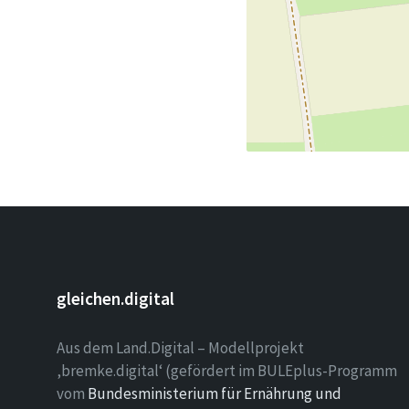
gleichen.digital
Aus dem Land.Digital – Modellprojekt
‚bremke.digital‘ (gefördert im BULEplus-Programm
vom
Bundesministerium für Ernährung und