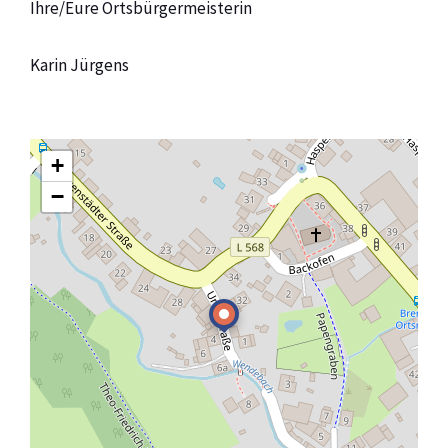
Ihre/Eure Ortsbürgermeisterin
Karin Jürgens
+
−