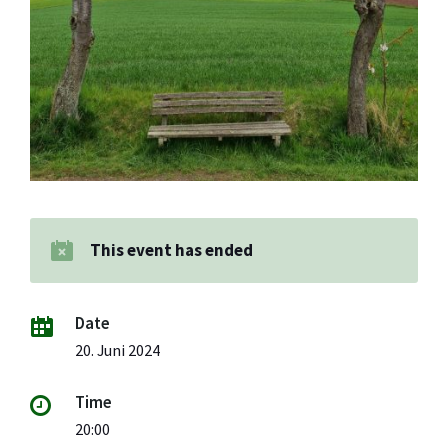
This event has ended
Date
20. Juni 2024
Time
20:00