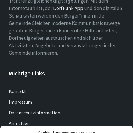
Transfer zu gleichen.digital gelungen. Mit dem
Internetauftritt, der
DorfFunk App
und den digitalen
Schaukästen werden den Bürger*innen in der
Gemeinde Gleichen moderne Kommunikationswege
geboten. Bürger*innen können ihre Hilfe anbieten,
Dorfneuigkeiten austauschen und sich über
Aktivitäten, Angebote und Veranstaltungen in der
Gemeinde informieren.
Wichtige Links
Kontakt
Impressum
Datenschutzinformation
Anmelden
Cookie-Zustimmung verwalten