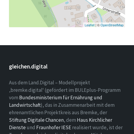
Leaflet
| ©
OpenStreetMap
gleichen.digital
Aus dem Land.Digital – Modellprojekt
‚bremke.digital‘ (gefördert im BULEplus-Programm
vom
Bundesministerium für Ernährung und
Landwirtschaft
), das in Zusammenarbeit mit dem
ehrenamtlichen Projektkreis aus Bremke, der
Stiftung Digitale Chancen
, dem
Haus Kirchlicher
Dienste
und
Fraunhofer IESE
realisiert wurde, ist der