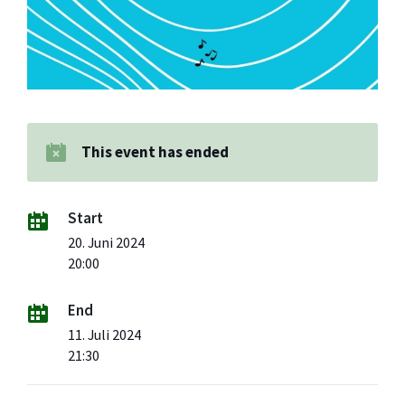
This event has ended
Start
20. Juni 2024
20:00
End
11. Juli 2024
21:30