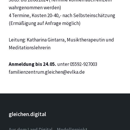
wahrgenommen werden)
4 Termine, Kosten 20-40,- nach Selbsteinschätzung
(Ermäßigung auf Anfrage möglich)
Leitung: Katharina Gintarra, Musiktherapeutin und
Meditationslehrerin
Anmeldung bis 24.05.
unter 05592-927003
familienzentrum.gleichen@evlka.de
gleichen.digital
Aus dem Land.Digital – Modellprojekt