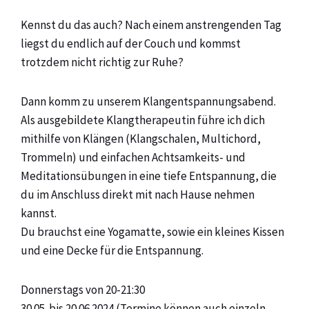
Kennst du das auch? Nach einem anstrengenden Tag
liegst du endlich auf der Couch und kommst
trotzdem nicht richtig zur Ruhe?
Dann komm zu unserem Klangentspannungsabend.
Als ausgebildete Klangtherapeutin führe ich dich
mithilfe von Klängen (Klangschalen, Multichord,
Trommeln) und einfachen Achtsamkeits- und
Meditationsübungen in eine tiefe Entspannung, die
du im Anschluss direkt mit nach Hause nehmen
kannst.
Du brauchst eine Yogamatte, sowie ein kleines Kissen
und eine Decke für die Entspannung.
Donnerstags von 20-21:30
30.05. bis 20.06.2024 (Termine können auch einzeln