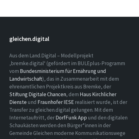
gleichen.digital
Aus dem Land.Digital – Modellprojekt
‚bremke.digital‘ (gefördert im BULEplus-Programm
vom
Bundesministerium für Ernährung und
Landwirtschaft
), das in Zusammenarbeit mit dem
ehrenamtlichen Projektkreis aus Bremke, der
Stiftung Digitale Chancen
, dem
Haus Kirchlicher
Dienste
und
Fraunhofer IESE
realisiert wurde, ist der
Transfer zu gleichen.digital gelungen. Mit dem
Internetauftritt, der
DorfFunk App
und den digitalen
Schaukästen werden den Bürger*innen in der
Gemeinde Gleichen moderne Kommunikationswege