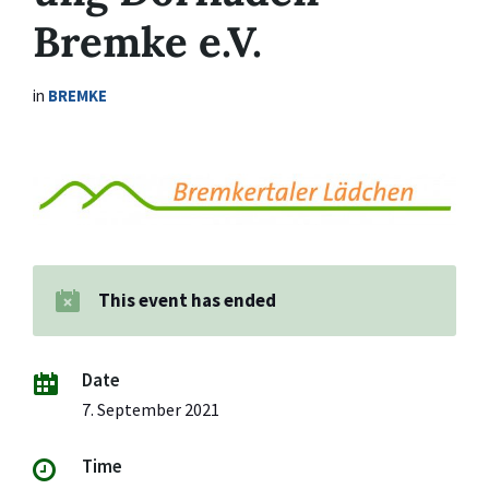
Bremke e.V.
in
BREMKE
This event has ended
Date
7. September 2021
Time