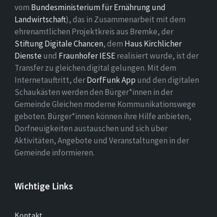
vom
Bundesministerium für Ernährung und
Landwirtschaft
), das in Zusammenarbeit mit dem
ehrenamtlichen Projektkreis aus Bremke, der
Stiftung Digitale Chancen
, dem
Haus Kirchlicher
Dienste
und
Fraunhofer IESE
realisiert wurde, ist der
Transfer zu gleichen.digital gelungen. Mit dem
Internetauftritt, der
DorfFunk App
und den digitalen
Schaukästen werden den Bürger*innen in der
Gemeinde Gleichen moderne Kommunikationswege
geboten. Bürger*innen können ihre Hilfe anbieten,
Dorfneuigkeiten austauschen und sich über
Aktivitäten, Angebote und Veranstaltungen in der
Gemeinde informieren.
Wichtige Links
Kontakt