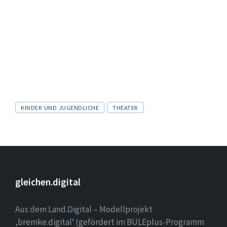
Tags
KINDER UND JUGENDLICHE
THEATER
gleichen.digital
Aus dem Land.Digital – Modellprojekt
‚bremke.digital‘ (gefördert im BULEplus-Programm