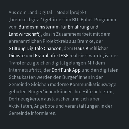
Aus dem Land.Digital – Modellprojekt
‚bremke.digital‘ (gefördert im BULEplus-Programm
vom
Bundesministerium für Ernährung und
Landwirtschaft
), das in Zusammenarbeit mit dem
ehrenamtlichen Projektkreis aus Bremke, der
Stiftung Digitale Chancen
, dem
Haus Kirchlicher
Dienste
und
Fraunhofer IESE
realisiert wurde, ist der
Transfer zu gleichen.digital gelungen. Mit dem
Internetauftritt, der
DorfFunk App
und den digitalen
Schaukästen werden den Bürger*innen in der
Gemeinde Gleichen moderne Kommunikationswege
geboten. Bürger*innen können ihre Hilfe anbieten,
Dorfneuigkeiten austauschen und sich über
Aktivitäten, Angebote und Veranstaltungen in der
Gemeinde informieren.