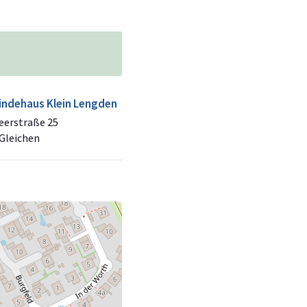
ndehaus Klein Lengden
eerstraße 25
Gleichen