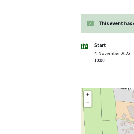
This event has
Start
4. November 2023
10:00
+
−