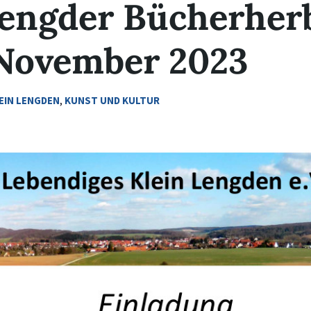
engder Bücherherb
 November 2023
EIN LENGDEN
,
KUNST UND KULTUR