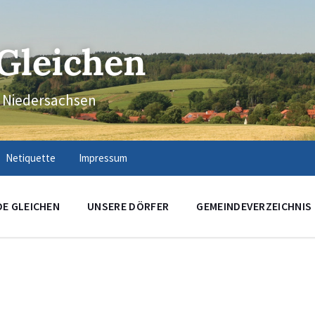
Gleichen
n Niedersachsen
Netiquette
Impressum
DE GLEICHEN
UNSERE DÖRFER
GEMEINDEVERZEICHNIS