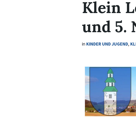
Klein L
und 5.
in
KINDER UND JUGEND
,
KL