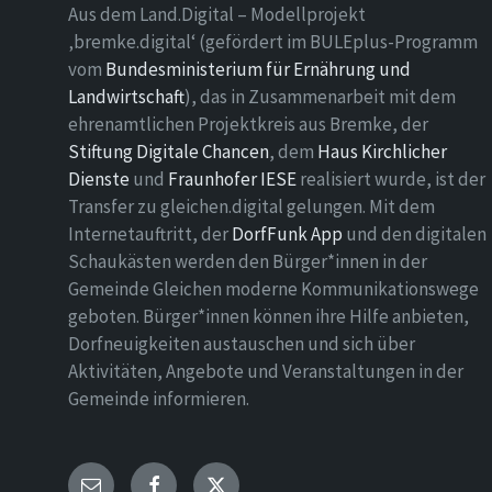
Aus dem Land.Digital – Modellprojekt
‚bremke.digital‘ (gefördert im BULEplus-Programm
vom
Bundesministerium für Ernährung und
Landwirtschaft
), das in Zusammenarbeit mit dem
ehrenamtlichen Projektkreis aus Bremke, der
Stiftung Digitale Chancen
, dem
Haus Kirchlicher
Dienste
und
Fraunhofer IESE
realisiert wurde, ist der
Transfer zu gleichen.digital gelungen. Mit dem
Internetauftritt, der
DorfFunk App
und den digitalen
Schaukästen werden den Bürger*innen in der
Gemeinde Gleichen moderne Kommunikationswege
geboten. Bürger*innen können ihre Hilfe anbieten,
Dorfneuigkeiten austauschen und sich über
Aktivitäten, Angebote und Veranstaltungen in der
Gemeinde informieren.
E-
Facebook
Twitter