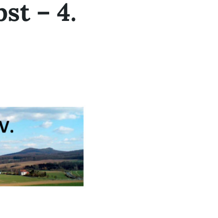
st – 4.