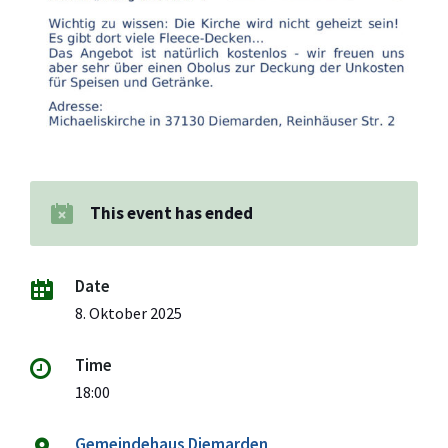
This event has ended
Date
8. Oktober 2025
Time
18:00
Gemeindehaus Diemarden