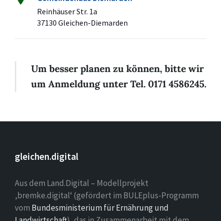
Reinhäuser Str. 1a
37130 Gleichen-Diemarden
Um besser planen zu können, bitte wir
um Anmeldung unter Tel. 0171 4586245.
gleichen.digital
Aus dem Land.Digital – Modellprojekt
‚bremke.digital‘ (gefördert im BULEplus-Programm
vom
Bundesministerium für Ernährung und
Landwirtschaft
), das in Zusammenarbeit mit dem