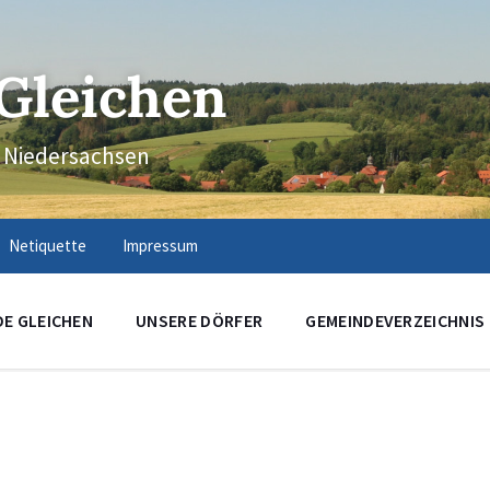
Gleichen
n Niedersachsen
Netiquette
Impressum
DE GLEICHEN
UNSERE DÖRFER
GEMEINDEVERZEICHNIS