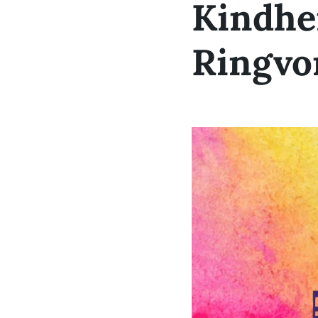
Kindhei
Ringvo