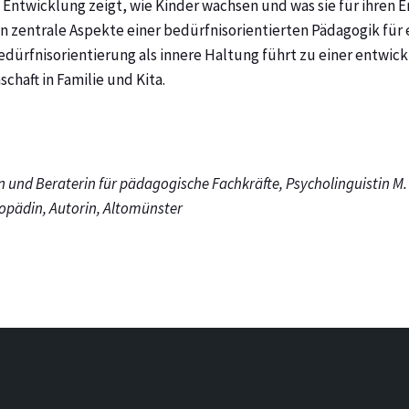
 Entwicklung zeigt, wie Kinder wachsen und was sie für ihren
en zentrale Aspekte einer bedürfnisorientierten Pädagogik für
edürfnisorientierung als innere Haltung führt zu einer entwic
haft in Familie und Kita.
in und Beraterin für pädagogische Fachkräfte, Psycholinguistin M.
opädin, Autorin, Altomünster