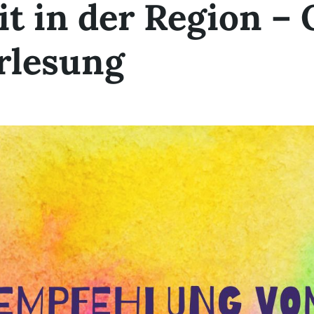
t in der Region – 
rlesung