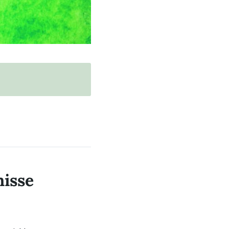
nisse