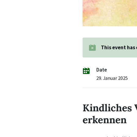
This event has
Date
29. Januar 2025
Kindliches 
erkennen