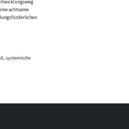
 Entwicklungsweg
 eine achtsame
klungsförderlichen
 A., systemische