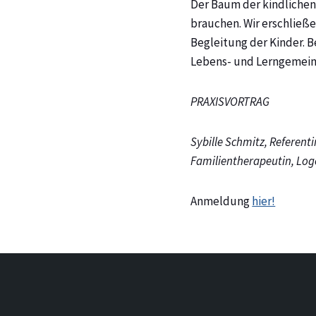
Der Baum der kindlichen
brauchen. Wir erschließ
Begleitung der Kinder. B
Lebens- und Lerngemeinsc
PRAXISVORTRAG
Sybille Schmitz, Referent
Familientherapeutin, Log
Anmeldung
hier!