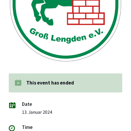
This event has ended
Date
13. Januar 2024
Time