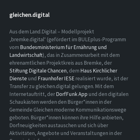
gleichen.digital
Aus dem Land.Digital – Modellprojekt
‚bremke.digital‘ (gefördert im BULEplus-Programm
vom
Bundesministerium für Ernährung und
Landwirtschaft
), das in Zusammenarbeit mit dem
ehrenamtlichen Projektkreis aus Bremke, der
Stiftung Digitale Chancen
, dem
Haus Kirchlicher
Dienste
und
Fraunhofer IESE
realisiert wurde, ist der
Transfer zu gleichen.digital gelungen. Mit dem
Internetauftritt, der
DorfFunk App
und den digitalen
Schaukästen werden den Bürger*innen in der
Gemeinde Gleichen moderne Kommunikationswege
geboten. Bürger*innen können ihre Hilfe anbieten,
Dorfneuigkeiten austauschen und sich über
Aktivitäten, Angebote und Veranstaltungen in der