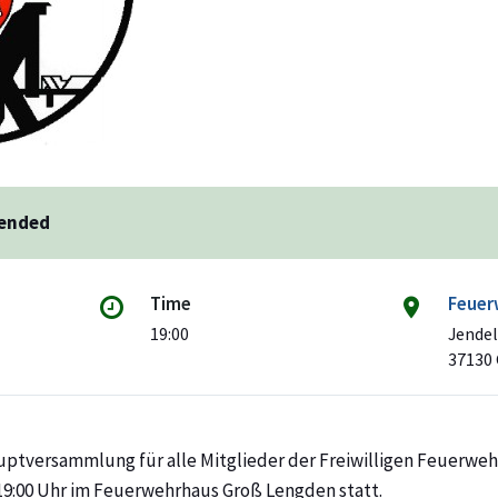
 ended
Time
Feuer
19:00
Jendel
37130 
auptversammlung für alle Mitglieder der Freiwilligen Feuerwe
19:00 Uhr im Feuerwehrhaus Groß Lengden statt.