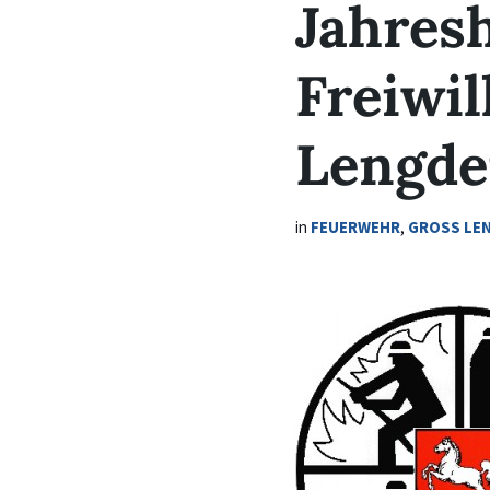
Jahres
Freiwi
Lengd
in
FEUERWEHR
,
GROSS LEN