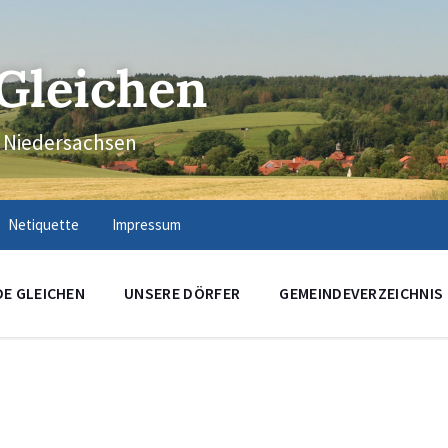
Gleichen
n Niedersachsen
Netiquette
Impressum
DE GLEICHEN
UNSERE DÖRFER
GEMEINDEVERZEICHNIS