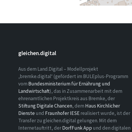
gleichen.digital
Aus dem Land.Digital – Modellprojekt
‚bremke.digital‘ (gefördert im BULEplus-Programm
vom
Bundesministerium für Ernährung und
Landwirtschaft
), das in Zusammenarbeit mit dem
ehrenamtlichen Projektkreis aus Bremke, der
Stiftung Digitale Chancen
, dem
Haus Kirchlicher
Dienste
und
Fraunhofer IESE
realisiert wurde, ist der
Transfer zu gleichen.digital gelungen. Mit dem
Internetauftritt, der
DorfFunk App
und den digitalen