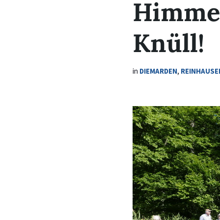
Himmel
Knüll!
in
DIEMARDEN
,
REINHAUSE