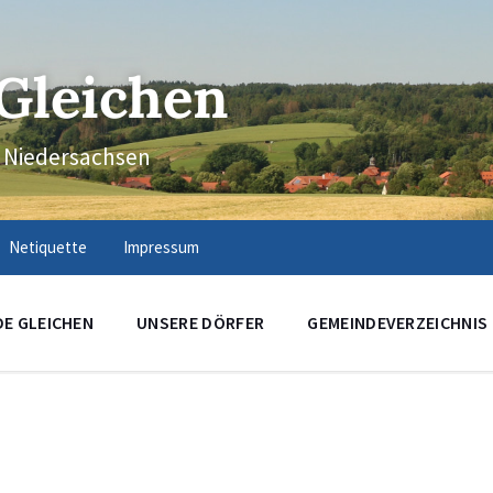
Gleichen
n Niedersachsen
Netiquette
Impressum
DE GLEICHEN
UNSERE DÖRFER
GEMEINDEVERZEICHNIS