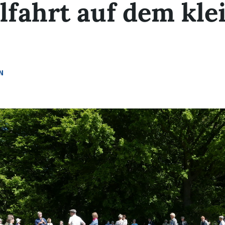
fahrt auf dem kle
N