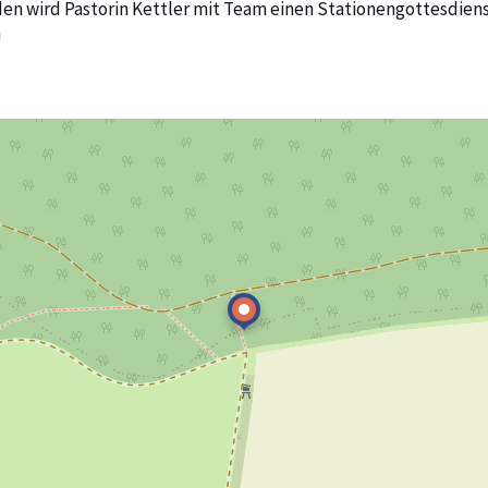
n wird Pastorin Kettler mit Team einen Stationengottesdienst 
!