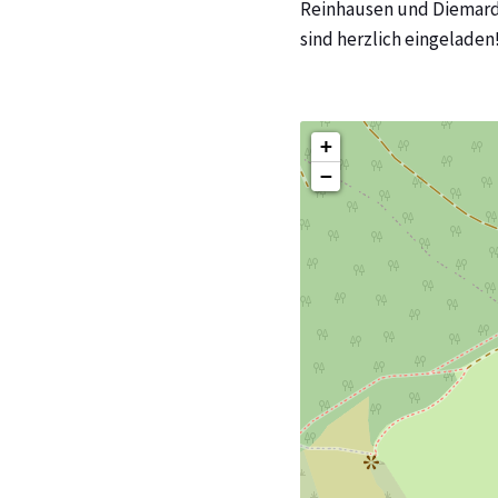
Reinhausen und Diemarde
sind herzlich eingeladen
+
−