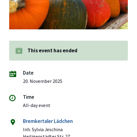
This event has ended
Date
20. November 2025
Time
All-day event
Bremkertaler Lädchen
Inh. Sylvia Jeschina
Heiligenstädter Str. 27