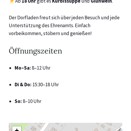
Ab
18 Uhr
gibt es
Kürbissuppe
und
Glühwein
.
Der Dorfladen freut sich über jeden Besuch und jede
Unterstützung des Ehrenamts. Einfach
vorbeikommen, stöbern und genießen!
Öffnungszeiten
Mo–Sa:
8–12 Uhr
Di & Do:
15:30–18 Uhr
So:
8–10 Uhr
+