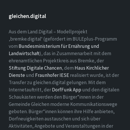
gleichen.digital
Aus dem Land.Digital – Modellprojekt
‚bremke.digital‘ (gefördert im BULEplus-Programm
vom
Bundesministerium für Ernährung und
Landwirtschaft
), das in Zusammenarbeit mit dem
ehrenamtlichen Projektkreis aus Bremke, der
Stiftung Digitale Chancen
, dem
Haus Kirchlicher
Dienste
und
Fraunhofer IESE
realisiert wurde, ist der
Transfer zu gleichen.digital gelungen. Mit dem
Internetauftritt, der
DorfFunk App
und den digitalen
Schaukästen werden den Bürger*innen in der
Gemeinde Gleichen moderne Kommunikationswege
geboten. Bürger*innen können ihre Hilfe anbieten,
Dorfneuigkeiten austauschen und sich über
Aktivitäten, Angebote und Veranstaltungen in der