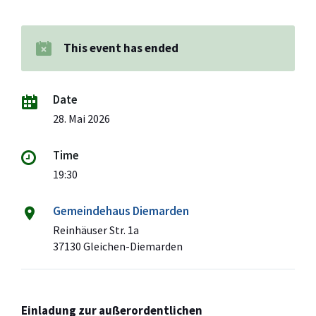
This event has ended
Date
28. Mai 2026
Time
19:30
Gemeindehaus Diemarden
Reinhäuser Str. 1a
37130 Gleichen-Diemarden
Einladung zur außerordentlichen