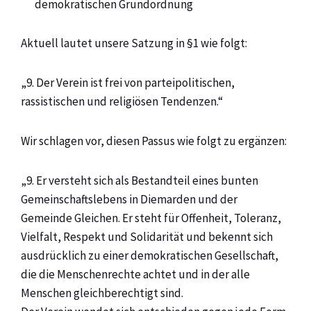
demokratischen Grundordnung
Aktuell lautet unsere Satzung in §1 wie folgt:
„9. Der Verein ist frei von parteipolitischen,
rassistischen und religiösen Tendenzen.“
Wir schlagen vor, diesen Passus wie folgt zu ergänzen:
„9. Er versteht sich als Bestandteil eines bunten
Gemeinschaftslebens in Diemarden und der
Gemeinde Gleichen. Er steht für Offenheit, Toleranz,
Vielfalt, Respekt und Solidarität und bekennt sich
ausdrücklich zu einer demokratischen Gesellschaft,
die die Menschenrechte achtet und in der alle
Menschen gleichberechtigt sind.