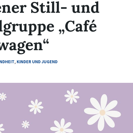
ner Still- und
lgruppe „Café
wagen“
NDHEIT
,
KINDER UND JUGEND