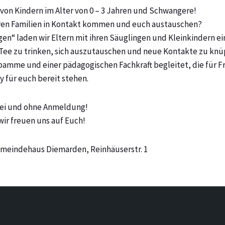
von Kindern im Alter von 0 – 3 Jahren und Schwangere!
eren Familien in Kontakt kommen und euch austauschen?
en“ laden wir Eltern mit ihren Säuglingen und Kleinkindern ei
Tee zu trinken, sich auszutauschen und neue Kontakte zu knü
bamme und einer pädagogischen Fachkraft begleitet, die für F
 für euch bereit stehen.
rei und ohne Anmeldung!
wir freuen uns auf Euch!
emeindehaus Diemarden, Reinhäuserstr. 1