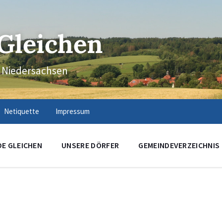
Gleichen
n Niedersachsen
Netiquette
Impressum
DE GLEICHEN
UNSERE DÖRFER
GEMEINDEVERZEICHNIS