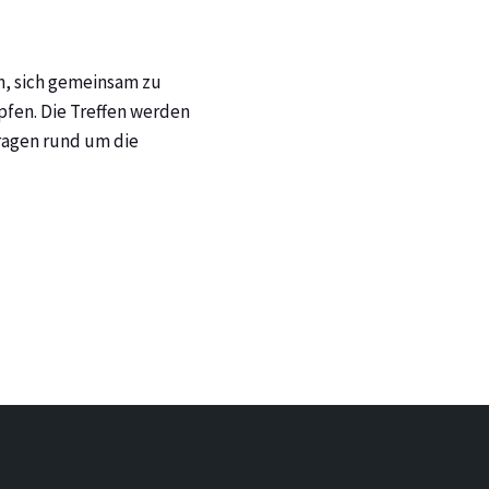
n, sich gemeinsam zu
pfen. Die Treffen werden
ragen rund um die