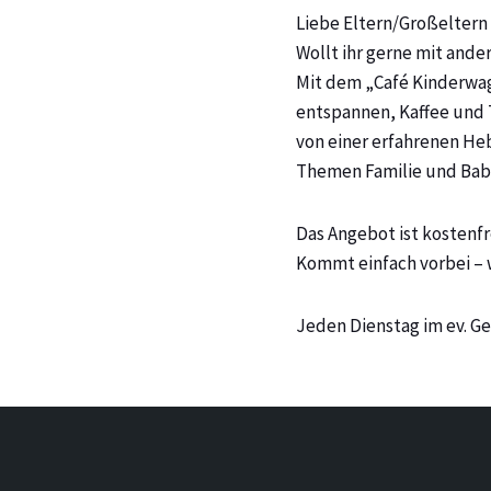
Liebe Eltern/Großeltern 
Wollt ihr gerne mit and
Mit dem „Café Kinderwag
entspannen, Kaffee und 
von einer erfahrenen He
Themen Familie und Baby
Das Angebot ist kostenf
Kommt einfach vorbei – 
Jeden Dienstag im ev. G