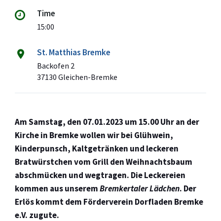
Time
15:00
St. Matthias Bremke
Backofen 2
37130 Gleichen-Bremke
Am Samstag, den 07.01.2023 um 15.00 Uhr an der
Kirche in Bremke
wollen wir bei Glühwein,
Kinderpunsch, Kaltgetränken und leckeren
Bratwürstchen vom Grill den Weihnachtsbaum
abschmücken und wegtragen.
Die Leckereien
kommen aus unserem
Bremkertaler Lädchen
.
Der
Erlös kommt dem Förderverein Dorfladen Bremke
e.V. zugute.