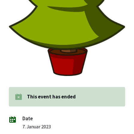
This event has ended
Date
7. Januar 2023