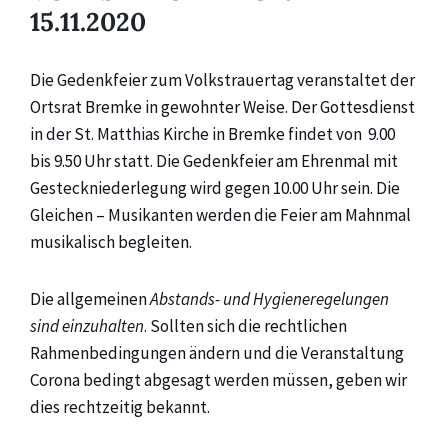
15.11.2020
Die Gedenkfeier zum Volkstrauertag veranstaltet der
Ortsrat Bremke in gewohnter Weise. Der Gottesdienst
in der St. Matthias Kirche in Bremke findet von 9.00
bis 9.50 Uhr statt. Die Gedenkfeier am Ehrenmal mit
Gesteckniederlegung wird gegen 10.00 Uhr sein. Die
Gleichen – Musikanten werden die Feier am Mahnmal
musikalisch begleiten.
Die allgemeinen
Abstands- und Hygieneregelungen
sind einzuhalten
. Sollten sich die rechtlichen
Rahmenbedingungen ändern und die Veranstaltung
Corona bedingt abgesagt werden müssen, geben wir
dies rechtzeitig bekannt.