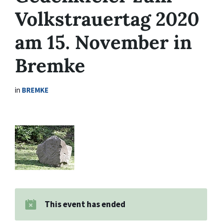
Volkstrauertag 2020
am 15. November in
Bremke
in
BREMKE
This event has ended