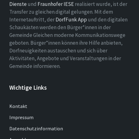
Dienste
und
Fraunhofer IESE
realisiert wurde, ist der
Transfer zu gleichen.digital gelungen. Mit dem
Internetauftritt, der
DorfFunk App
und den digitalen
Schaukästen werden den Bürger*innen in der
Gemeinde Gleichen moderne Kommunikationswege
geboten. Bürger*innen können ihre Hilfe anbieten,
Dorfneuigkeiten austauschen und sich über
Aktivitäten, Angebote und Veranstaltungen in der
Gemeinde informieren.
Wichtige Links
Kontakt
Impressum
Datenschutzinformation