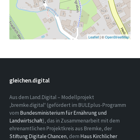
Leaflet
| ©
OpenStreetMap
gleichen.digital
Aus dem Land.Digital – Modellprojekt
‚bremke.digital‘ (gefördert im BULEplus-Programm
vom
Bundesministerium für Ernährung und
Landwirtschaft
), das in Zusammenarbeit mit dem
ehrenamtlichen Projektkreis aus Bremke, der
Stiftung Digitale Chancen
, dem
Haus Kirchlicher