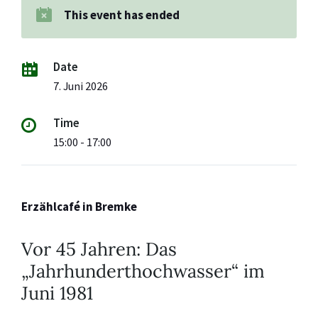
This event has ended
Date
7. Juni 2026
Time
15:00 - 17:00
Erzählcafé in Bremke
Vor 45 Jahren: Das
„Jahrhunderthochwasser“ im
Juni 1981