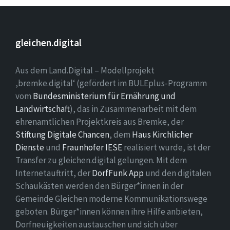
gleichen.digital
Aus dem Land.Digital – Modellprojekt
‚bremke.digital‘ (gefördert im BULEplus-Programm
vom
Bundesministerium für Ernährung und
Landwirtschaft
), das in Zusammenarbeit mit dem
ehrenamtlichen Projektkreis aus Bremke, der
Stiftung Digitale Chancen
, dem
Haus Kirchlicher
Dienste
und
Fraunhofer IESE
realisiert wurde, ist der
Transfer zu gleichen.digital gelungen. Mit dem
Internetauftritt, der
DorfFunk App
und den digitalen
Schaukästen werden den Bürger*innen in der
Gemeinde Gleichen moderne Kommunikationswege
geboten. Bürger*innen können ihre Hilfe anbieten,
Dorfneuigkeiten austauschen und sich über