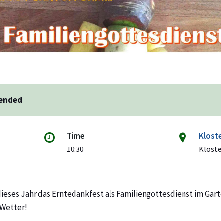
 ended
Time
Klost
10:30
Kloste
dieses Jahr das Erntedankfest als Familiengottesdienst im Gar
 Wetter!