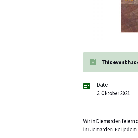
This event has
Date
3. Oktober 2021
Wir in Diemarden feiern 
in Diemarden. Bei jedem