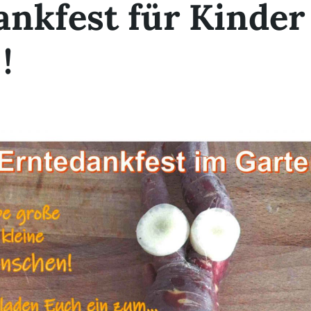
nkfest für Kinder
!