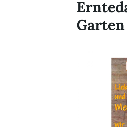
Ernteda
Garten 