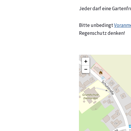
Jeder darf eine Gartenf
Bitte unbedingt
Voranm
Regenschutz denken!
+
−