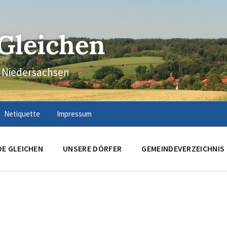
Gleichen
n Niedersachsen
Netiquette
Impressum
DE GLEICHEN
UNSERE DÖRFER
GEMEINDEVERZEICHNIS