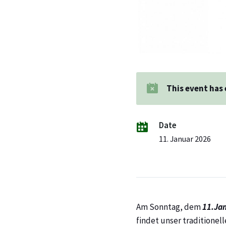
This event has
Date
11. Januar 2026
Am Sonntag, dem
11.Ja
findet unser traditione