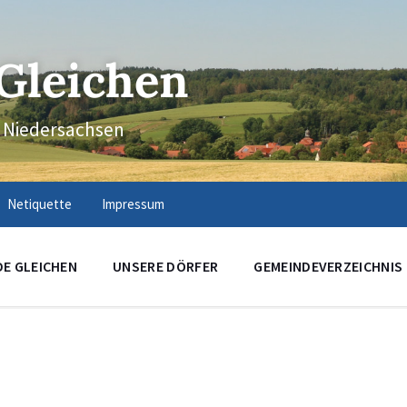
Gleichen
n Niedersachsen
Netiquette
Impressum
DE GLEICHEN
UNSERE DÖRFER
GEMEINDEVERZEICHNIS