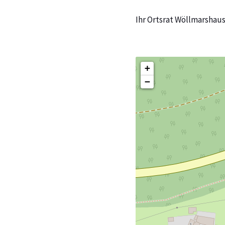
Ihr Ortsrat Wöllmarshau
+
−