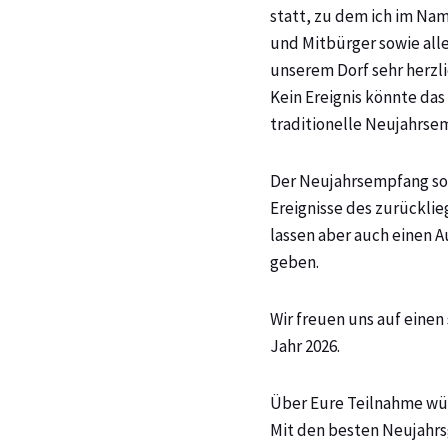
statt, zu dem ich im Na
und Mitbürger sowie alle
unserem Dorf sehr herzl
Kein Ereignis könnte das 
traditionelle Neujahrse
Der Neujahrsempfang sol
Ereignisse des zurückli
lassen aber auch einen A
geben.
Wir freuen uns auf einen
Jahr 2026.
Über Eure Teilnahme wür
Mit den besten Neujahr