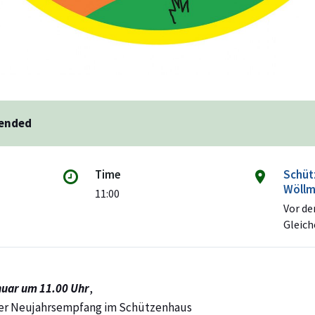
 ended
Time
Schüt
Wöllm
11:00
Vor de
Gleich
nuar um 11.00 Uhr
,
ller Neujahrsempfang im Schützenhaus