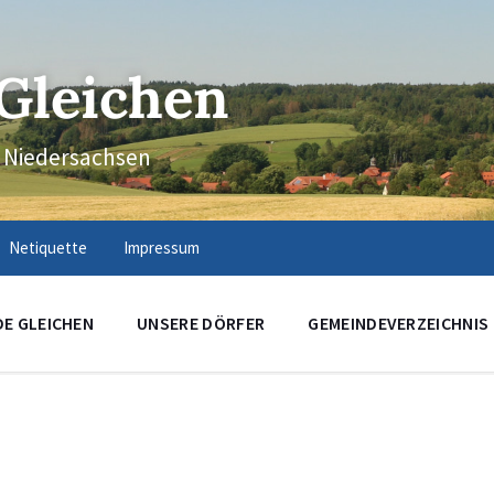
Gleichen
n Niedersachsen
Netiquette
Impressum
DE GLEICHEN
UNSERE DÖRFER
GEMEINDEVERZEICHNIS