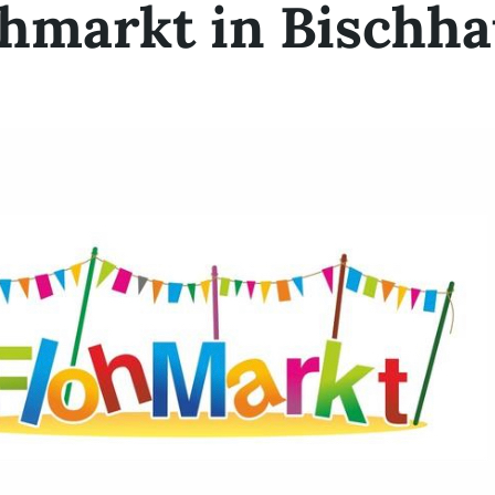
ohmarkt in Bischh