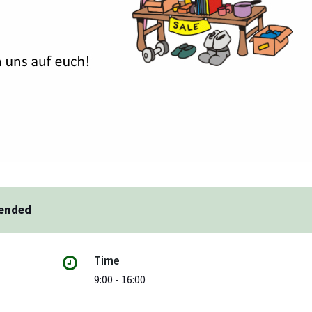
 ended
Time
9:00 - 16:00