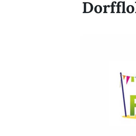
Dorffl