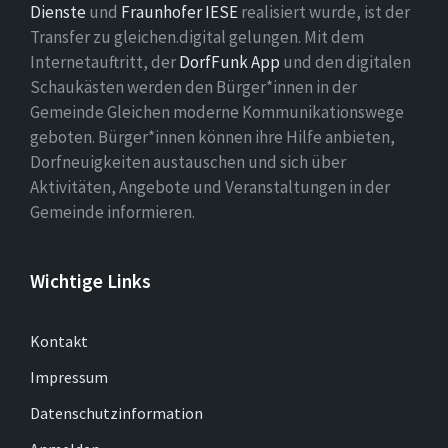
Dienste
und
Fraunhofer IESE
realisiert wurde, ist der
Transfer zu gleichen.digital gelungen. Mit dem
Internetauftritt, der
DorfFunk App
und den digitalen
Schaukästen werden den Bürger*innen in der
Gemeinde Gleichen moderne Kommunikationswege
geboten. Bürger*innen können ihre Hilfe anbieten,
Dorfneuigkeiten austauschen und sich über
Aktivitäten, Angebote und Veranstaltungen in der
Gemeinde informieren.
Wichtige Links
Kontakt
Impressum
Datenschutzinformation