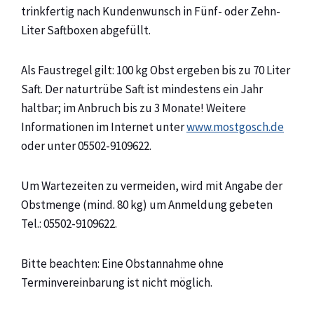
trinkfertig nach Kundenwunsch in Fünf- oder Zehn-
Liter Saftboxen abgefüllt.
Als Faustregel gilt: 100 kg Obst ergeben bis zu 70 Liter
Saft. Der naturtrübe Saft ist mindestens ein Jahr
haltbar; im Anbruch bis zu 3 Monate! Weitere
Informationen im Internet unter
www.mostgosch.de
oder unter 05502-9109622.
Um Wartezeiten zu vermeiden, wird mit Angabe der
Obstmenge (mind. 80 kg) um Anmeldung gebeten
Tel.: 05502-9109622.
Bitte beachten: Eine Obstannahme ohne
Terminvereinbarung ist nicht möglich.