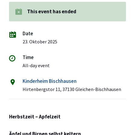
This event has ended
Date
23. Oktober 2025
Time
All-day event
Kinderheim Bischhausen
Hirtenbergstor 11, 37130 Gleichen-Bischhausen
Herbstzeit – Apfelzeit
Äpfel und Birnen selbst keltern