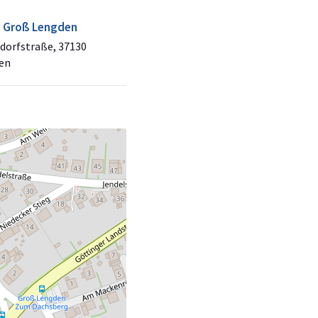
e Groß Lengden
dorfstraße, 37130
en