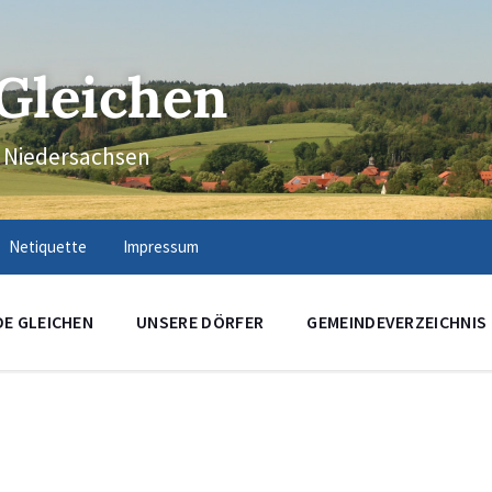
Gleichen
n Niedersachsen
Netiquette
Impressum
DE GLEICHEN
UNSERE DÖRFER
GEMEINDEVERZEICHNIS