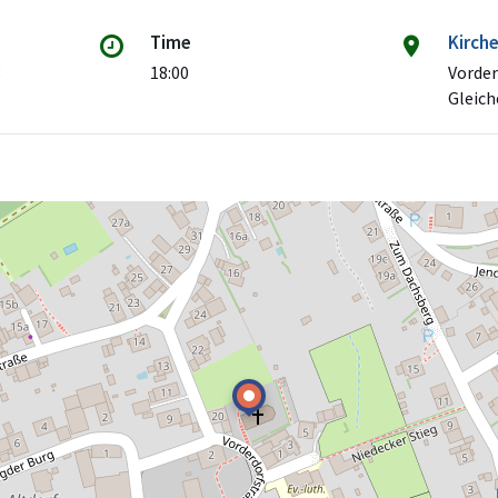
Time
Kirch
3
18:00
Vorder
Gleich