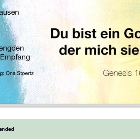
 ended