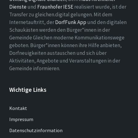
Dienste
und
Fraunhofer IESE
realisiert wurde, ist der
Transfer zu gleichen.digital gelungen. Mit dem
Internetauftritt, der
DorfFunk App
und den digitalen
Schaukästen werden den Bürger*innen in der
Gemeinde Gleichen moderne Kommunikationswege
geboten. Bürger*innen können ihre Hilfe anbieten,
Dorfneuigkeiten austauschen und sich über
Aktivitäten, Angebote und Veranstaltungen in der
Gemeinde informieren.
Wichtige Links
Kontakt
Impressum
Datenschutzinformation