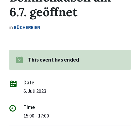
6.7. geöffnet
in
BÜCHEREIEN
This event has ended
Date
6. Juli 2023
Time
15:00 - 17:00