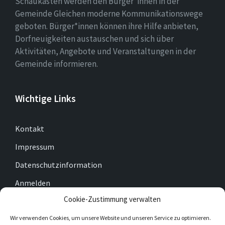
Schaukästen werden den Bürger*innen in der
Gemeinde Gleichen moderne Kommunikationswege
geboten. Bürger*innen können ihre Hilfe anbieten,
Dorfneuigkeiten austauschen und sich über
Aktivitäten, Angebote und Veranstaltungen in der
Gemeinde informieren.
Wichtige Links
Kontakt
Impressum
Datenschutzinformation
Anmelden
Cookie-Zustimmung verwalten
Cookie-Richtlinie (EU)
Wir verwenden Cookies, um unsere Website und unseren Service zu optimieren.