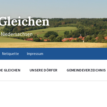
Gleichen
n Niedersachsen
Netiquette
Impressum
DE GLEICHEN
UNSERE DÖRFER
GEMEINDEVERZEICHNIS