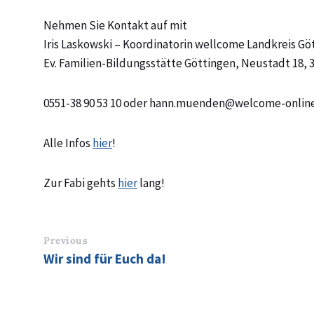
Nehmen Sie Kontakt auf mit
Iris Laskowski – Koordinatorin wellcome Landkreis Gö
Ev. Familien-Bildungsstätte Göttingen, Neustadt 18, 
0551-38 90 53 10 oder hann.muenden@welcome-onlin
Alle Infos
hier
!
Zur Fabi gehts
hier
lang!
Previous
Wir sind für Euch da!