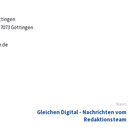
ttingen
37073 Göttingen
e.de
Next
Gleichen Digital - Nachrichten vom
Redaktionsteam