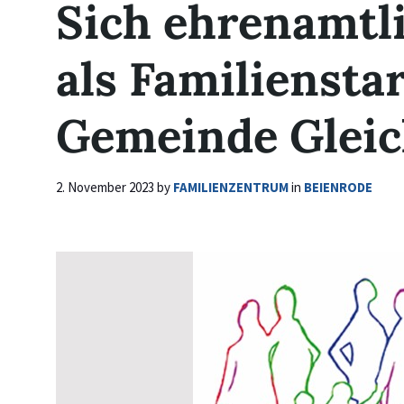
Sich ehrenamtl
als Familienstar
Gemeinde Glei
2. November 2023
by
FAMILIENZENTRUM
in
BEIENRODE