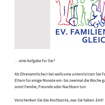
… eine Aufgabe für Sie?
Als Ehrenamtliche/r bei wellcome unterstützen Sie Fa
Eltern für einige Monate ein- bis zweimal die Woche ga
sonst Familie, Freunde oder Nachbarn tun.
Verschenken Sie das Kostbarste, was Sie haben: Zeit!