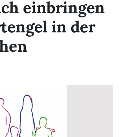
ich einbringen
tengel in der
chen