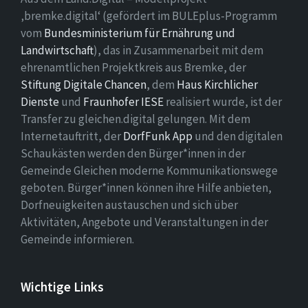
‚bremke.digital‘ (gefördert im BULEplus-Programm
vom
Bundesministerium für Ernährung und
Landwirtschaft
), das in Zusammenarbeit mit dem
ehrenamtlichen Projektkreis aus Bremke, der
Stiftung Digitale Chancen
, dem
Haus Kirchlicher
Dienste
und
Fraunhofer IESE
realisiert wurde, ist der
Transfer zu gleichen.digital gelungen. Mit dem
Internetauftritt, der
DorfFunk App
und den digitalen
Schaukästen werden den Bürger*innen in der
Gemeinde Gleichen moderne Kommunikationswege
geboten. Bürger*innen können ihre Hilfe anbieten,
Dorfneuigkeiten austauschen und sich über
Aktivitäten, Angebote und Veranstaltungen in der
Gemeinde informieren.
Wichtige Links