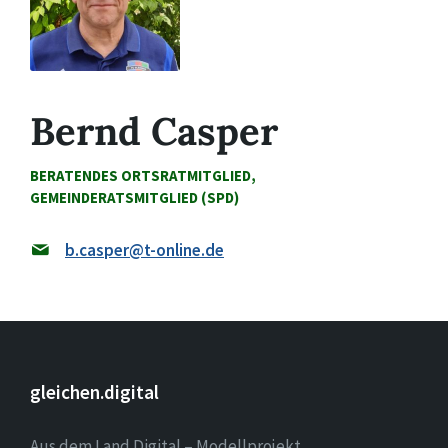
Bernd Casper
BERATENDES ORTSRATMITGLIED,
GEMEINDERATSMITGLIED (SPD)
b.casper@t-online.de
gleichen.digital
Aus dem Land.Digital – Modellprojekt