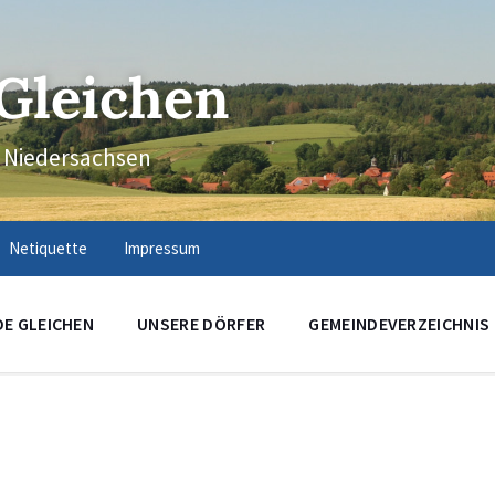
Gleichen
n Niedersachsen
Netiquette
Impressum
DE GLEICHEN
UNSERE DÖRFER
GEMEINDEVERZEICHNIS