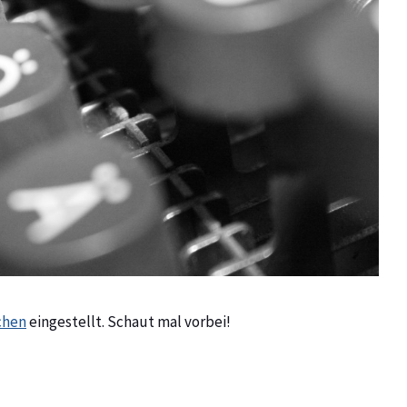
ichen
eingestellt. Schaut mal vorbei!