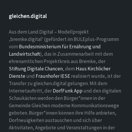
gleichen.digital
Aus dem Land.Digital – Modellprojekt
‚bremke.digital‘ (gefördert im BULEplus-Programm
vom
Bundesministerium für Ernährung und
Landwirtschaft
), das in Zusammenarbeit mit dem
ehrenamtlichen Projektkreis aus Bremke, der
Stiftung Digitale Chancen
, dem
Haus Kirchlicher
Dienste
und
Fraunhofer IESE
realisiert wurde, ist der
Transfer zu gleichen.digital gelungen. Mit dem
Internetauftritt, der
DorfFunk App
und den digitalen
Schaukästen werden den Bürger*innen in der
Gemeinde Gleichen moderne Kommunikationswege
geboten. Bürger*innen können ihre Hilfe anbieten,
Dorfneuigkeiten austauschen und sich über
Aktivitäten, Angebote und Veranstaltungen in der