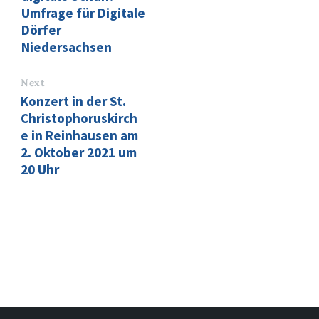
Umfrage für Digitale
Dörfer
Niedersachsen
Next
Konzert in der St.
Christophoruskirch
e in Reinhausen am
2. Oktober 2021 um
20 Uhr