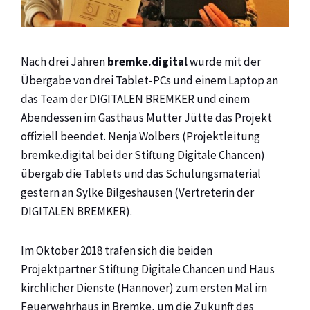
Nach drei Jahren
bremke.digital
wurde mit der
Übergabe von drei Tablet-PCs und einem Laptop an
das Team der DIGITALEN BREMKER und einem
Abendessen im Gasthaus Mutter Jütte das Projekt
offiziell beendet. Nenja Wolbers (Projektleitung
bremke.digital bei der Stiftung Digitale Chancen)
übergab die Tablets und das Schulungsmaterial
gestern an Sylke Bilgeshausen (Vertreterin der
DIGITALEN BREMKER).
Im Oktober 2018 trafen sich die beiden
Projektpartner Stiftung Digitale Chancen und Haus
kirchlicher Dienste (Hannover) zum ersten Mal im
Feuerwehrhaus in Bremke, um die Zukunft des