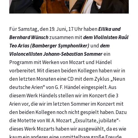
Für Samstag, den 19. Juni, 17 Uhr haben
Eilika und
Bernhard Wünsch
zusammen mit
dem
Violinisten Raúl
Teo Arias (Bamberger Symphoniker)
und
dem
Violoncellisten Johann-Sebastian Sommer
ein
Programm mit Werken von Mozart und Händel
vorbereitet. Mit diesen beiden Kollegen haben wir in
den letzten Monaten eine CD mit dem Zyklus „Neun
deutsche Arien“ von G. F. Händel eingespielt. Aus
diesem Werk Händels stellen wir im Konzert die 3
Arien vor, die wir im letzten Sommer im Konzert mit
den beiden Kollegen noch nicht gespielt haben. Dazu
die Motette von W. A. Mozart „Exsultate, jubilate“-
dieses Werk Mozarts haben wir ausgewählt, da es wie
kaum ein anderes eine unmittelbare große Freude