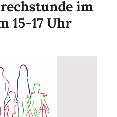
prechstunde im
m 15-17 Uhr