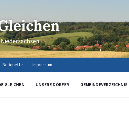
Gleichen
n Niedersachsen
Netiquette
Impressum
DE GLEICHEN
UNSERE DÖRFER
GEMEINDEVERZEICHNIS