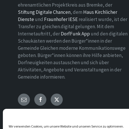
ehrenamtlichen Projektkreis aus Bremke, der
Stiftung Digitale Chancen
, dem
Haus Kirchlicher
Dienste
und
Fraunhofer IESE
realisiert wurde, ist der
Transfer zu gleichen.digital gelungen. Mit dem
Internetauftritt, der
DorfFunk App
und den digitalen
Schaukästen werden den Bürger*innen in der
Gemeinde Gleichen moderne Kommunikationswege
geboten. Bürger*innen können ihre Hilfe anbieten,
Dorfneuigkeiten austauschen und sich über
Aktivitäten, Angebote und Veranstaltungen in der
Gemeinde informieren.
E-
Facebook
Twitter
Mail
© 2026 Gemeinde Gleichen
Wir verwenden Cookies, um unsere Website und unseren Service zu optimieren.