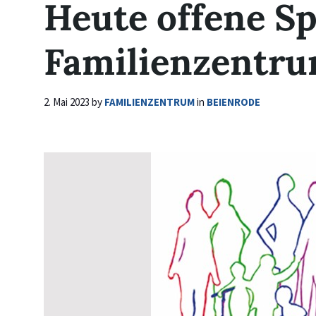
Heute offene S
Familienzentru
2. Mai 2023
by
FAMILIENZENTRUM
in
BEIENRODE