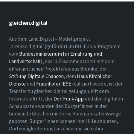
gleichen.digital
Aus dem Land.Digital – Modellprojekt
‚bremke.digital‘ (gefördert im BULEplus-Programm
vom
Bundesministerium für Ernährung und
Landwirtschaft
), das in Zusammenarbeit mit dem
ehrenamtlichen Projektkreis aus Bremke, der
Stiftung Digitale Chancen
, dem
Haus Kirchlicher
Dienste
und
Fraunhofer IESE
realisiert wurde, ist der
Transfer zu gleichen.digital gelungen. Mit dem
Internetauftritt, der
DorfFunk App
und den digitalen
Schaukästen werden den Bürger*innen in der
Gemeinde Gleichen moderne Kommunikationswege
geboten. Bürger*innen können ihre Hilfe anbieten,
Dorfneuigkeiten austauschen und sich über