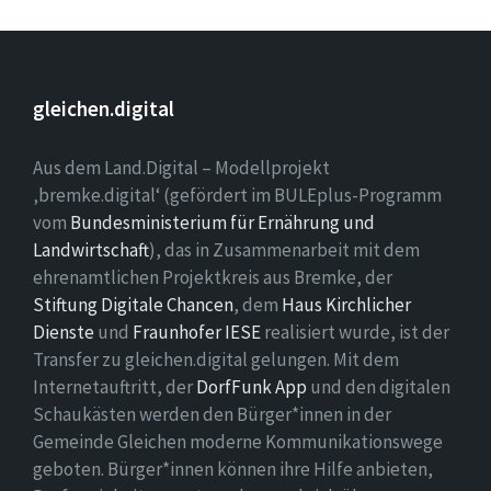
gleichen.digital
Aus dem Land.Digital – Modellprojekt
‚bremke.digital‘ (gefördert im BULEplus-Programm
vom
Bundesministerium für Ernährung und
Landwirtschaft
), das in Zusammenarbeit mit dem
ehrenamtlichen Projektkreis aus Bremke, der
Stiftung Digitale Chancen
, dem
Haus Kirchlicher
Dienste
und
Fraunhofer IESE
realisiert wurde, ist der
Transfer zu gleichen.digital gelungen. Mit dem
Internetauftritt, der
DorfFunk App
und den digitalen
Schaukästen werden den Bürger*innen in der
Gemeinde Gleichen moderne Kommunikationswege
geboten. Bürger*innen können ihre Hilfe anbieten,