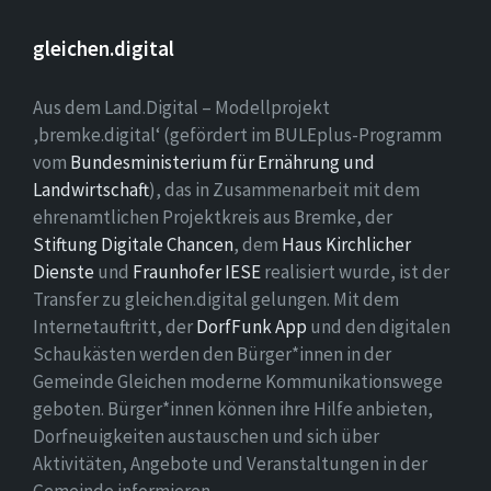
gleichen.digital
Aus dem Land.Digital – Modellprojekt
‚bremke.digital‘ (gefördert im BULEplus-Programm
vom
Bundesministerium für Ernährung und
Landwirtschaft
), das in Zusammenarbeit mit dem
ehrenamtlichen Projektkreis aus Bremke, der
Stiftung Digitale Chancen
, dem
Haus Kirchlicher
Dienste
und
Fraunhofer IESE
realisiert wurde, ist der
Transfer zu gleichen.digital gelungen. Mit dem
Internetauftritt, der
DorfFunk App
und den digitalen
Schaukästen werden den Bürger*innen in der
Gemeinde Gleichen moderne Kommunikationswege
geboten. Bürger*innen können ihre Hilfe anbieten,
Dorfneuigkeiten austauschen und sich über
Aktivitäten, Angebote und Veranstaltungen in der