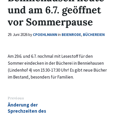
und am 6.7. geöffnet
vor Sommerpause
29. Juni 2026
by
CPOEHLMANN
in
BEIENRODE
,
BÜCHEREIEN
Am 29.6. und 6.7. nochmal mit Lesestoff für den
Sommer eindecken in der Bücherei in Benniehausen
(Lindenhof 4) von 15:30-17:30 Uhr! Es gibt neue Bücher
im Bestand, besonders für Familien.
Previous
Änderung der
Sprechzeiten des