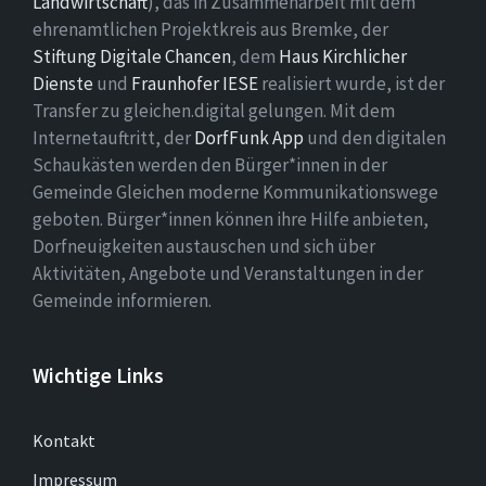
Landwirtschaft
), das in Zusammenarbeit mit dem
ehrenamtlichen Projektkreis aus Bremke, der
Stiftung Digitale Chancen
, dem
Haus Kirchlicher
Dienste
und
Fraunhofer IESE
realisiert wurde, ist der
Transfer zu gleichen.digital gelungen. Mit dem
Internetauftritt, der
DorfFunk App
und den digitalen
Schaukästen werden den Bürger*innen in der
Gemeinde Gleichen moderne Kommunikationswege
geboten. Bürger*innen können ihre Hilfe anbieten,
Dorfneuigkeiten austauschen und sich über
Aktivitäten, Angebote und Veranstaltungen in der
Gemeinde informieren.
Wichtige Links
Kontakt
Impressum