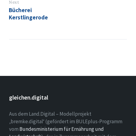
Next
Bücherei
Kerstlingerode
gleichen.digital
Aus dem Land.Digital – Modellprojekt
‚bremke.digital‘ (gefördert im BULEplus-Programm
vom
Bundesministerium für Ernährung und