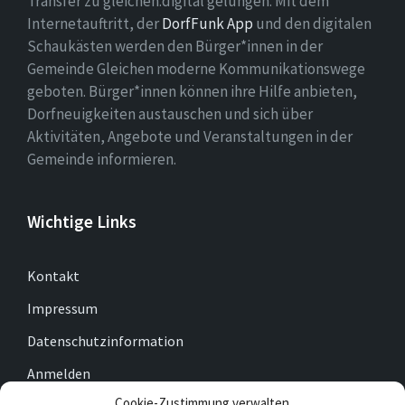
Transfer zu gleichen.digital gelungen. Mit dem
Internetauftritt, der
DorfFunk App
und den digitalen
Schaukästen werden den Bürger*innen in der
Gemeinde Gleichen moderne Kommunikationswege
geboten. Bürger*innen können ihre Hilfe anbieten,
Dorfneuigkeiten austauschen und sich über
Aktivitäten, Angebote und Veranstaltungen in der
Gemeinde informieren.
Wichtige Links
Kontakt
Impressum
Datenschutzinformation
Anmelden
Cookie-Zustimmung verwalten